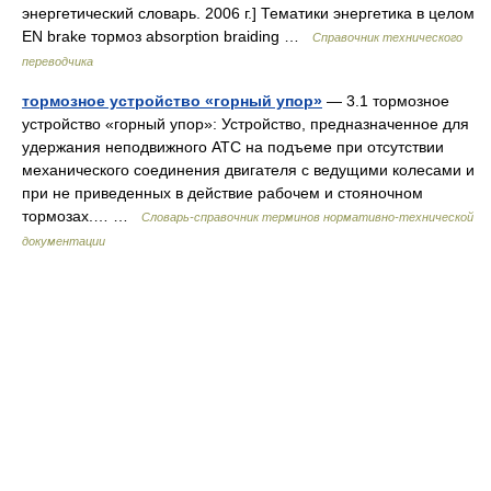
энергетический словарь. 2006 г.] Тематики энергетика в целом
EN brake тормоз absorption braiding …
Справочник технического
переводчика
тормозное устройство «горный упор»
— 3.1 тормозное
устройство «горный упор»: Устройство, предназначенное для
удержания неподвижного АТС на подъеме при отсутствии
механического соединения двигателя с ведущими колесами и
при не приведенных в действие рабочем и стояночном
тормозах.… …
Словарь-справочник терминов нормативно-технической
документации