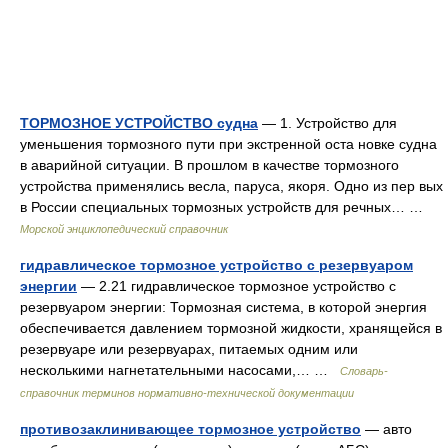
ТОРМОЗНОЕ УСТРОЙСТВО судна
— 1. Устройство для
уменьшения тормозного пути при экстренной оста новке судна
в аварийной ситуации. В прошлом в качестве тормозного
устройства применялись весла, паруса, якоря. Одно из пер вых
в России специальных тормозных устройств для речных… …
Морской энциклопедический справочник
гидравлическое тормозное устройство с резервуаром
энергии
— 2.21 гидравлическое тормозное устройство с
резервуаром энергии: Тормозная система, в которой энергия
обеспечивается давлением тормозной жидкости, хранящейся в
резервуаре или резервуарах, питаемых одним или
несколькими нагнетательными насосами,… …
Словарь-
справочник терминов нормативно-технической документации
противозаклинивающее тормозное устройство
— авто