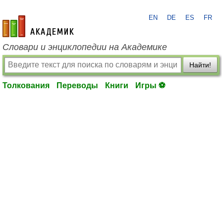
EN
DE
ES
FR
academic.ru
Словари и энциклопедии на Академике
Найти!
Толкования
Переводы
Книги
Игры ⚽